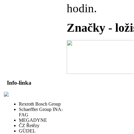
hodin.
Značky - lož
Info-linka
Rexroth Bosch Group
Schaeffler Group INA-
FAG
MEGADYNE
ČZ Řetězy
GÜDEL