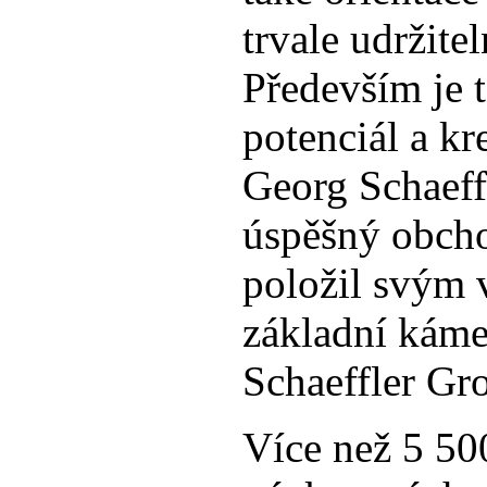
trvale udržite
Především je 
potenciál a kre
Georg Schaeffl
úspěšný obcho
položil svým 
základní káme
Schaeffler Gr
Více než 5 50