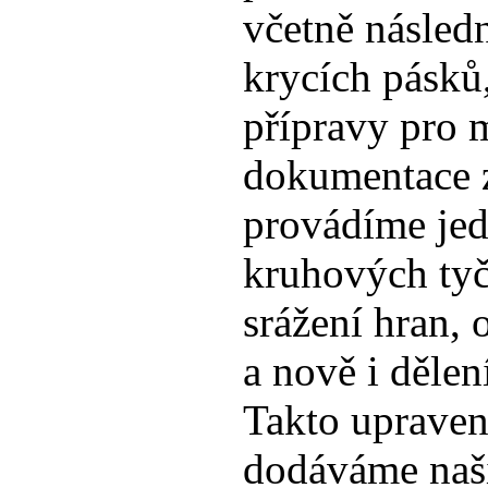
včetně násled
krycích pásků,
přípravy pro 
dokumentace z
provádíme je
kruhových tyč
srážení hran, 
a nově i dělen
Takto upraven
dodáváme naš