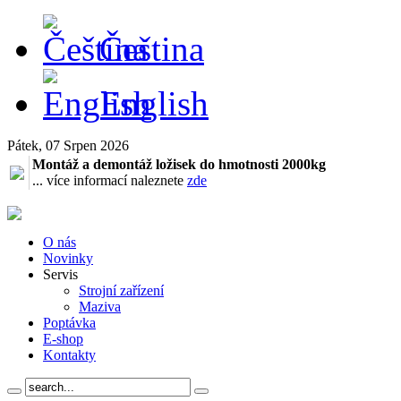
Čeština
English
Pátek, 07 Srpen 2026
Montáž a demontáž ložisek do hmotnosti 2000kg
... více informací naleznete
zde
O nás
Novinky
Servis
Strojní zařízení
Maziva
Poptávka
E-shop
Kontakty