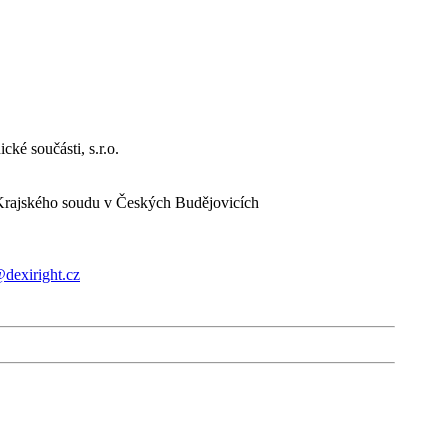
ké součásti, s.r.o.
Krajského soudu v Českých Budějovicích
@dexiright.cz