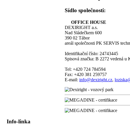
Sídlo společnosti:
OFFICE HOUSE
DEXIRIGHT a.s.
Nad Sládečkem 600
390 02 Tábor
areál společnosti PK SERVIS technic
Identifikační číslo: 24743445
Spisová značka: B 2272 vedená u 
Tel: +420 724 784594
Fax: +420 381 259757
E-mail:
info@dexiright.cz
,
loziska
Info-linka